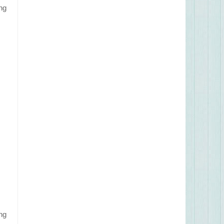
ng
ng