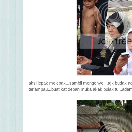
aksi lepak melepak...sambil mengonyel...tgk budak ada
terlampau...buat kat depan muka akak pulak tu...adam