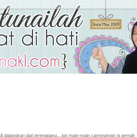
s di datangkan dari terengganu....jgn main-main cameraman ni pernah