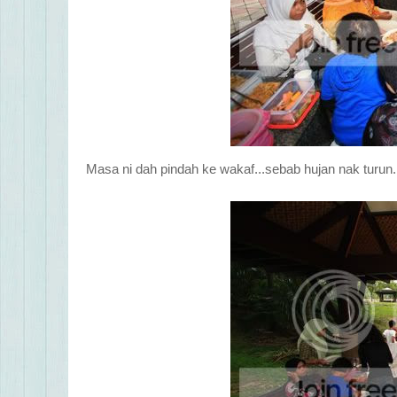
Masa ni dah pindah ke wakaf...sebab hujan nak turun..