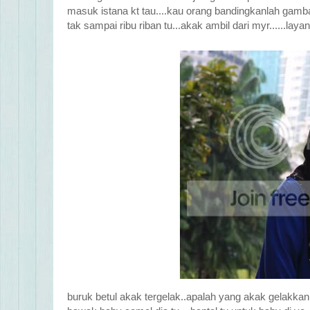
masuk istana kt tau....kau orang bandingkanlah gamb
tak sampai ribu riban tu...akak ambil dari myr......laya
buruk betul akak tergelak..apalah yang akak gelakkan 