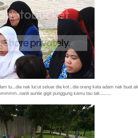
m tu...dia nak lucut seluar dia kot...dia orang kata adam nak buat ak
mmmm..nanti auntie gigit punggung kamu tau tak.........