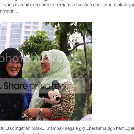
ar yang diambil oleh camera berharga ribu riban dan camera akak ya
nnnnnnn...
tu...tak ingatlah pulak.....nampak segala gigi...bersama dgn ham...ya