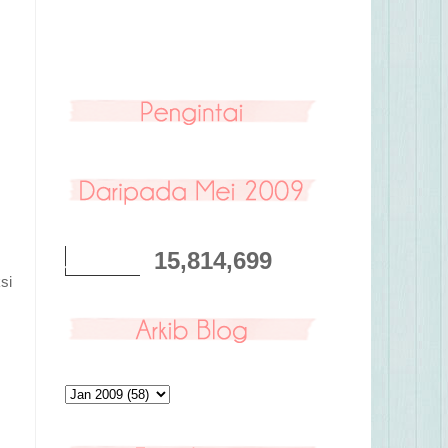
15,814,699
si