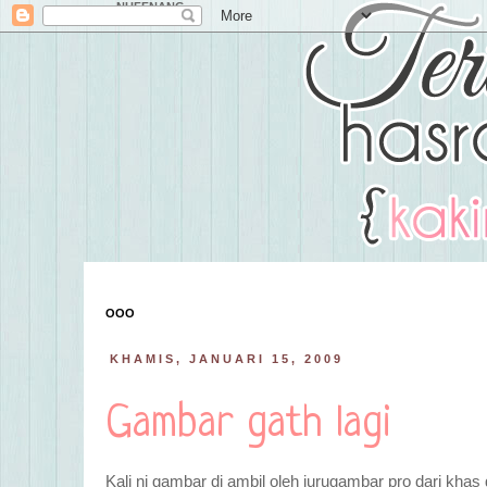
NUFFNANG
OOO
KHAMIS, JANUARI 15, 2009
Gambar gath lagi
Kali ni gambar di ambil oleh jurugambar pro dari kha