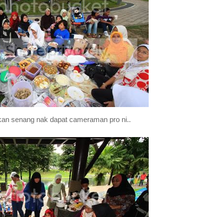
ukan senang nak dapat cameraman pro ni..