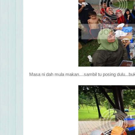
Masa ni dah mula makan....sambil tu posing dulu...b