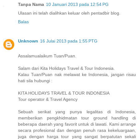
Tanpa Nama
10 Januari 2013 pada 12:54 PG
Ulasan ini telah dialihkan keluar oleh pentadbir blog.
Balas
Unknown
16 Julai 2013 pada 1:55 PTG
Assalamualaikum Tuan/Puan.
Salam dari Kita Holidays Travel & Tour Indonesia.
Kalau Tuan/Puan nak melawat ke Indonesia, jangan risau
hati sila hubungi :
KITA HOLIDAYS TRAVEL & TOUR INDONESIA
Tour operator & Travel Agency
Sebuah serikat yang punya legalitas di Indonesia,
memberikan pengkhidmatan tour ground handling di
beberapa daerah yang favorit untuk di lawati. Kami arrange
secara profesional dan dengan penuh rasa kekeluargaan,
juga dengan harga tour yang sangat berpatutan sekali