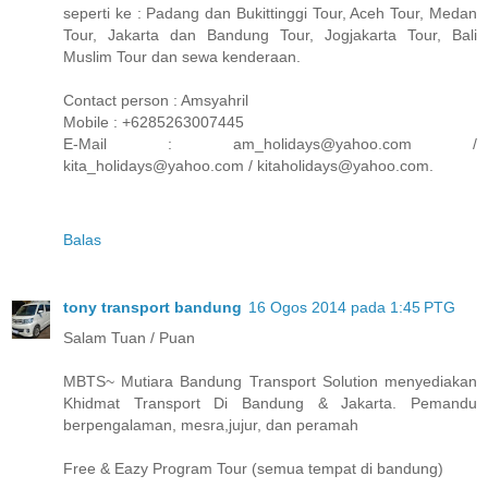
seperti ke : Padang dan Bukittinggi Tour, Aceh Tour, Medan
Tour, Jakarta dan Bandung Tour, Jogjakarta Tour, Bali
Muslim Tour dan sewa kenderaan.
Contact person : Amsyahril
Mobile : +6285263007445
E-Mail : am_holidays@yahoo.com /
kita_holidays@yahoo.com / kitaholidays@yahoo.com.
Balas
tony transport bandung
16 Ogos 2014 pada 1:45 PTG
Salam Tuan / Puan
MBTS~ Mutiara Bandung Transport Solution menyediakan
Khidmat Transport Di Bandung & Jakarta. Pemandu
berpengalaman, mesra,jujur, dan peramah
Free & Eazy Program Tour (semua tempat di bandung)