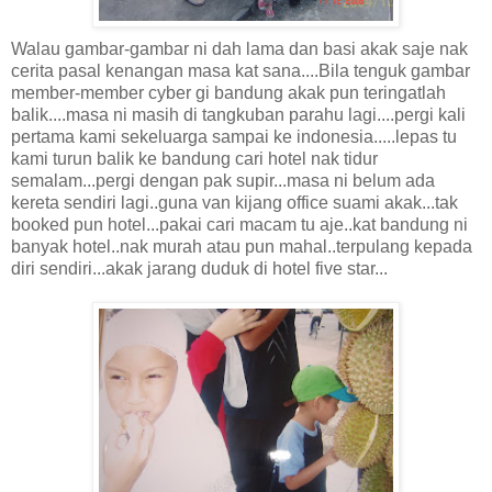
Walau gambar-gambar ni dah lama dan basi akak saje nak
cerita pasal kenangan masa kat sana....Bila tenguk gambar
member-member cyber gi bandung akak pun teringatlah
balik....masa ni masih di tangkuban parahu lagi....pergi kali
pertama kami sekeluarga sampai ke indonesia.....lepas tu
kami turun balik ke bandung cari hotel nak tidur
semalam...pergi dengan pak supir...masa ni belum ada
kereta sendiri lagi..guna van kijang office suami akak...tak
booked pun hotel...pakai cari macam tu aje..kat bandung ni
banyak hotel..nak murah atau pun mahal..terpulang kepada
diri sendiri...akak jarang duduk di hotel five star...