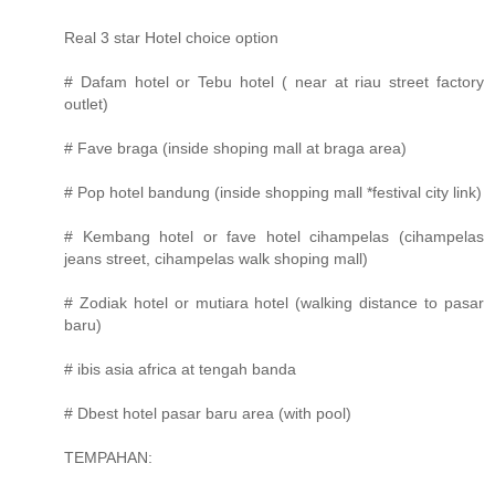
Real 3 star Hotel choice option
# Dafam hotel or Tebu hotel ( near at riau street factory
outlet)
# Fave braga (inside shoping mall at braga area)
# Pop hotel bandung (inside shopping mall *festival city link)
# Kembang hotel or fave hotel cihampelas (cihampelas
jeans street, cihampelas walk shoping mall)
# Zodiak hotel or mutiara hotel (walking distance to pasar
baru)
# ibis asia africa at tengah banda
# Dbest hotel pasar baru area (with pool)
TEMPAHAN: