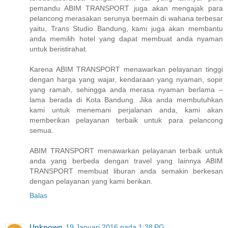
pemandu ABIM TRANSPORT juga akan mengajak para
pelancong merasakan serunya bermain di wahana terbesar
yaitu, Trans Studio Bandung, kami juga akan membantu
anda memilih hotel yang dapat membuat anda nyaman
untuk beristirahat.
Karena ABIM TRANSPORT menawarkan pelayanan tinggi
dengan harga yang wajar, kendaraan yang nyaman, sopir
yang ramah, sehingga anda merasa nyaman berlama –
lama berada di Kota Bandung. Jika anda membutuhkan
kami untuk menemani perjalanan anda, kami akan
memberikan pelayanan terbaik untuk para pelancong
semua.
ABIM TRANSPORT menawarkan pelayanan terbaik untuk
anda yang berbeda dengan travel yang lainnya ABIM
TRANSPORT membuat liburan anda semakin berkesan
dengan pelayanan yang kami berikan.
Balas
Unknown
19 Januari 2016 pada 1:38 PG