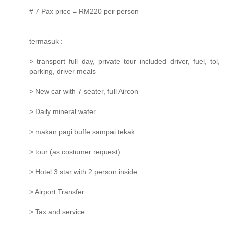
# 7 Pax price = RM220 per person
termasuk :
> transport full day, private tour included driver, fuel, tol,
parking, driver meals
> New car with 7 seater, full Aircon
> Daily mineral water
> makan pagi buffe sampai tekak
> tour (as costumer request)
> Hotel 3 star with 2 person inside
> Airport Transfer
> Tax and service