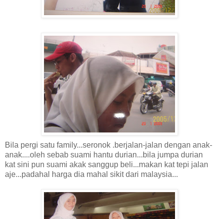
Bila pergi satu family...seronok .berjalan-jalan dengan anak-
anak....oleh sebab suami hantu durian...bila jumpa durian
kat sini pun suami akak sanggup beli...makan kat tepi jalan
aje...padahal harga dia mahal sikit dari malaysia...