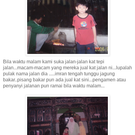
Bila waktu malam kami suka jalan-jalan kat tepi
jalan...macam-macam yang mereka jual kat jalan ni...lupalah
pulak nama jalan dia .....imran tengah tunggu jagung
bakar..pisang bakar pun ada jual kat sini...pengamen atau
penyanyi jalanan pun ramai bila waktu malam...