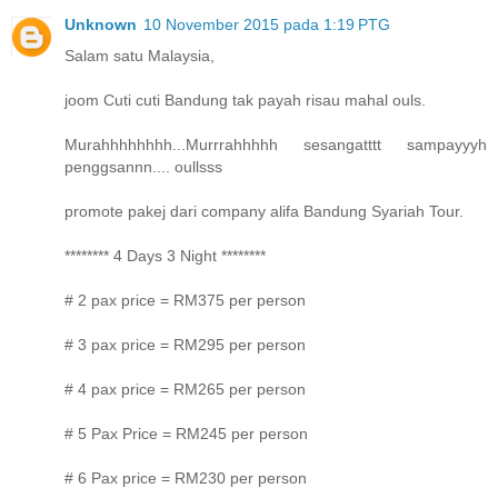
Unknown
10 November 2015 pada 1:19 PTG
Salam satu Malaysia,
joom Cuti cuti Bandung tak payah risau mahal ouls.
Murahhhhhhhh...Murrrahhhhh sesangatttt sampayyyh
penggsannn.... oullsss
promote pakej dari company alifa Bandung Syariah Tour.
******** 4 Days 3 Night ********
# 2 pax price = RM375 per person
# 3 pax price = RM295 per person
# 4 pax price = RM265 per person
# 5 Pax Price = RM245 per person
# 6 Pax price = RM230 per person