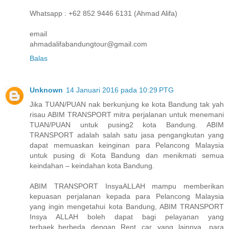
Whatsapp : +62 852 9446 6131 (Ahmad Alifa)
email
ahmadalifabandungtour@gmail.com
Balas
Unknown
14 Januari 2016 pada 10:29 PTG
Jika TUAN/PUAN nak berkunjung ke kota Bandung tak yah
risau ABIM TRANSPORT mitra perjalanan untuk menemani
TUAN/PUAN untuk pusing2 kota Bandung. ABIM
TRANSPORT adalah salah satu jasa pengangkutan yang
dapat memuaskan keinginan para Pelancong Malaysia
untuk pusing di Kota Bandung dan menikmati semua
keindahan – keindahan kota Bandung.
ABIM TRANSPORT InsyaALLAH mampu memberikan
kepuasan perjalanan kepada para Pelancong Malaysia
yang ingin mengetahui kota Bandung, ABIM TRANSPORT
Insya ALLAH boleh dapat bagi pelayanan yang
terbaek,,berbeda dengan Rent car yang lainnya. para