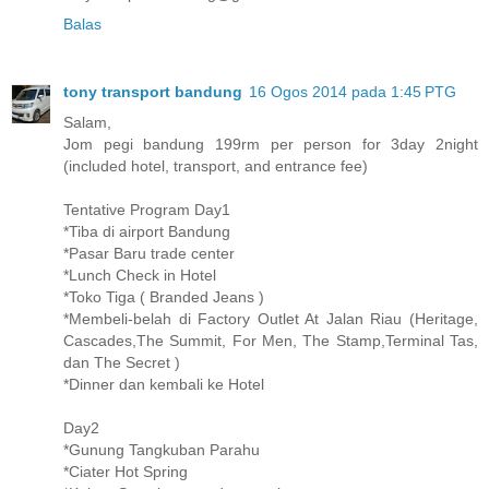
Balas
tony transport bandung
16 Ogos 2014 pada 1:45 PTG
Salam,
Jom pegi bandung 199rm per person for 3day 2night
(included hotel, transport, and entrance fee)
Tentative Program Day1
*Tiba di airport Bandung
*Pasar Baru trade center
*Lunch Check in Hotel
*Toko Tiga ( Branded Jeans )
*Membeli-belah di Factory Outlet At Jalan Riau (Heritage,
Cascades,The Summit, For Men, The Stamp,Terminal Tas,
dan The Secret )
*Dinner dan kembali ke Hotel
Day2
*Gunung Tangkuban Parahu
*Ciater Hot Spring