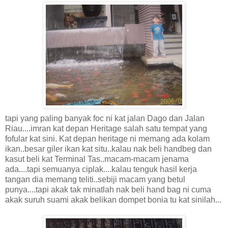
tapi yang paling banyak foc ni kat jalan Dago dan Jalan
Riau....imran kat depan Heritage salah satu tempat yang
fofular kat sini. Kat depan heritage ni memang ada kolam
ikan..besar giler ikan kat situ..kalau nak beli handbeg dan
kasut beli kat Terminal Tas..macam-macam jenama
ada....tapi semuanya ciplak....kalau tenguk hasil kerja
tangan dia memang teliti..sebiji macam yang betul
punya....tapi akak tak minatlah nak beli hand bag ni cuma
akak suruh suami akak belikan dompet bonia tu kat sinilah...