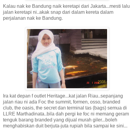
Kalau nak ke Bandung naik keretapi dari Jakarta...mesti lalu
jalan keretapi ni..akak snap dari dalam kereta dalam
perjalanan nak ke Bandung.
Ira kat depan f outlet Heritage...kat jalan Riau..sepanjang
jalan riau ni ada Foc the summit, formen, osso, branded
club, the oasis, the secret dan terminal tas (bags) semua di
LLRE Marthadinata..bila dah pergi ke foc ni memang geram
tenguk barang branded yang dijual murah giler...boleh
menghabiskan duit berjuta-juta rupiah bila sampai ke sini...