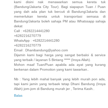
kami disini nak menawarkan semua kereta tuk
(Bandung/Jakarta City Tour). Bagi siapapun Tuan / Puan
yang dah ada plan tuk bercuti di Bandung/Jakarta dan
memerlukan kereta untuk transportasi semasa di
Bandung/Jakarta boleh sahaja PM atau Whatssapp sahaja
dekat
Call : +6282214441280
+6282216270779
WhatsApp : +6282214441280
+6282216270779
Email : Dhanibandung@yahoo.com
Dijamin kami bagi harga yang sangat berbaloi & service
yang terbaik / layanan 5 Bintang ***** (Insya Allah).
Mohon maaf Tuan/Puan apabila ada ayat yang kurang
berkenan dalam Promotion yang kami tawarkan..
Nb : Yang lebih mahal banyak yang lebih murah pon ada,
tapi kami jamin yang terbaek tetap Dhani Bandung (Insya
Allah) jom-jom di Bandung murah jer , Terima Kasih..
Balas