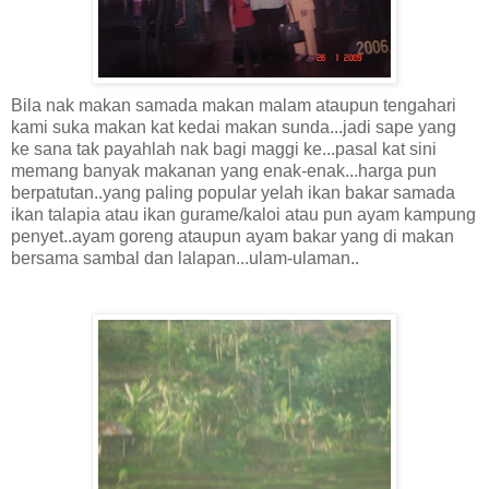
Bila nak makan samada makan malam ataupun tengahari
kami suka makan kat kedai makan sunda...jadi sape yang
ke sana tak payahlah nak bagi maggi ke...pasal kat sini
memang banyak makanan yang enak-enak...harga pun
berpatutan..yang paling popular yelah ikan bakar samada
ikan talapia atau ikan gurame/kaloi atau pun ayam kampung
penyet..ayam goreng ataupun ayam bakar yang di makan
bersama sambal dan lalapan...ulam-ulaman..