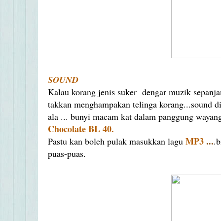
SOUND
Kalau korang jenis suker dengar muzik sepanjan
takkan menghampakan telinga korang...sound 
ala ... bunyi macam kat dalam panggung wayang
Chocolate BL 40.
MP3
...
Pastu kan boleh pulak masukkan lagu
.
puas-puas.