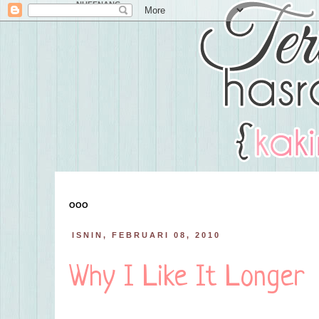
NUFFNANG
OOO
ISNIN, FEBRUARI 08, 2010
Why I Like It Longer