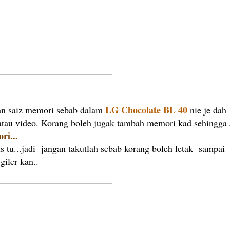
LG Chocolate BL 40
an saiz memori sebab dalam
nie je dah
atau video. Korang boleh jugak tambah memori kad sehingga
ri...
 tu...jadi jangan takutlah sebab korang boleh letak sampai
iler kan..