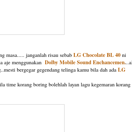
LG Chocolate BL
40
g masa..... janganlah risau sebab
ni
Dolby Mobile Sound
Enchancemen
.
dia aje menggunakan
..a
LG
..mesti bergegar gegendang telinga kamu bila dah ada
bila time korang boring bolehlah layan lagu kegemaran korang