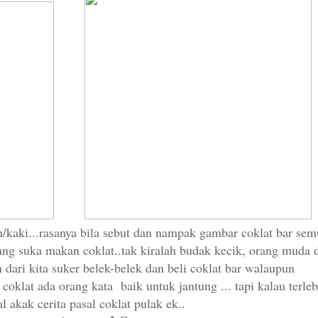
n/kaki...rasanya bila sebut dan nampak gambar coklat bar se
mang suka makan coklat..tak kiralah budak kecik, orang muda 
dari kita suker belek-belek dan beli coklat bar walaupun
klat ada orang kata baik untuk jantung ... tapi kalau terleb
 akak cerita pasal coklat pulak ek..