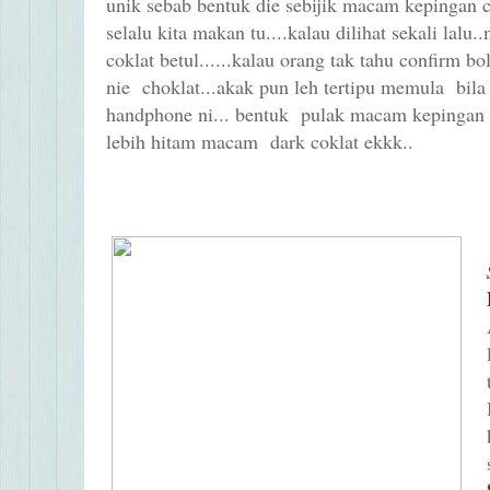
unik sebab bentuk die sebijik macam kepingan 
selalu kita makan tu....kalau dilihat sekali la
coklat betul......kalau orang tak tahu confirm bo
nie choklat...akak pun leh tertipu memula bila
handphone ni... bentuk pulak macam kepingan co
lebih hitam macam dark coklat ekkk..