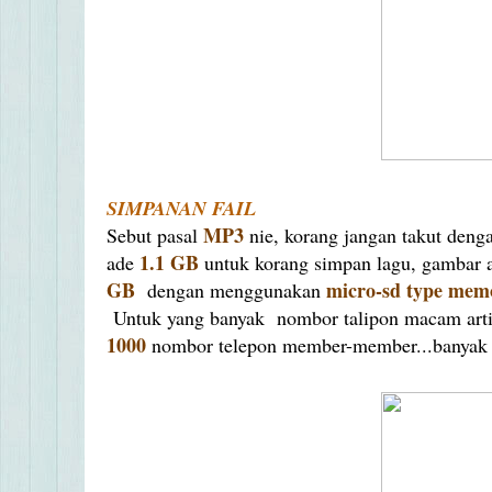
SIMPANAN FAIL
MP3
Sebut pasal
nie, korang jangan takut deng
1.1 GB
ade
untuk korang simpan lagu, gambar 
GB
micro-sd type memo
dengan menggunakan
Untuk yang banyak nombor talipon macam artis
1000
nombor telepon member-member...banyak g