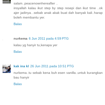
salam..peacenownhereafter ..
insyallah kalau ikut step by step resepi dan ikut time ..ok
ajer jadinya...sebab anak akak buat dah banyak kali..harap
boleh membantu yer.
Balas
nurkema
6 Jun 2011 pada 4:59 PTG
kalau yg hanyir tu,kenapa yer
Balas
kak ina kl
26 Jun 2011 pada 10:51 PTG
nurkema..tu sebab kena buh esen vanilla..untuk kurangkan
bau hanyir
Balas