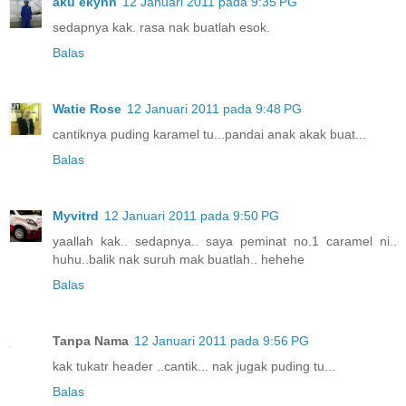
aku ekynn
12 Januari 2011 pada 9:35 PG
sedapnya kak. rasa nak buatlah esok.
Balas
Watie Rose
12 Januari 2011 pada 9:48 PG
cantiknya puding karamel tu...pandai anak akak buat...
Balas
Myvitrd
12 Januari 2011 pada 9:50 PG
yaallah kak.. sedapnya.. saya peminat no.1 caramel ni..
huhu..balik nak suruh mak buatlah.. hehehe
Balas
Tanpa Nama
12 Januari 2011 pada 9:56 PG
kak tukatr header ..cantik... nak jugak puding tu...
Balas