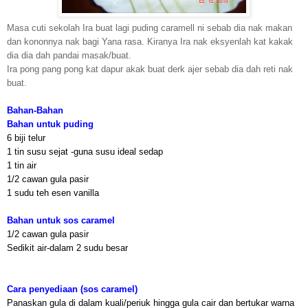
Masa cuti sekolah Ira buat lagi puding caramell ni sebab dia nak makan
dan kononnya nak bagi Yana rasa. Kiranya Ira nak eksyenlah kat kakak
dia dia dah pandai masak/buat.
Ira pong pang pong kat dapur akak buat derk ajer sebab dia dah reti nak
buat.
Bahan-Bahan
Bahan untuk puding
6 biji telur
1 tin susu sejat -guna susu ideal sedap
1 tin air
1/2 cawan gula pasir
1 sudu teh esen vanilla
Bahan untuk sos caramel
1/2 cawan gula pasir
Sedikit air-dalam 2 sudu besar
Cara penyediaan (sos caramel)
Panaskan gula di dalam kuali/periuk hingga gula cair dan bertukar warna