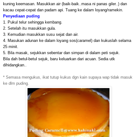
kuning keemasan. Masukkan air (baik-baik..masa ni panas giler..) dan
kacau cepat-cepat dan padam api. Tuang ke dalam loyang/ramekin.
Penyediaan puding
1. Pukul telur sehingga kembang.
2. Setelah itu masukkan gula.
3. Kemudian masukkan susu sejat dan air.
4. Masukan adunan ke dalam loyang sos(caramel) dan kukuslah selama
25 minit.
5. Bila masak, sejukkan sebentar dan simpan di dalam peti sejuk.
Bila dah betul-betul sejuk, baru keluarkan dari acuan. Sedia utk
dihidangkan..
* Semasa mengukus, ikat tutup kukus dgn kain supaya wap tidak masuk
ke dlm puding.