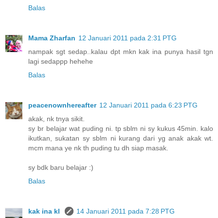
Balas
Mama Zharfan
12 Januari 2011 pada 2:31 PTG
nampak sgt sedap..kalau dpt mkn kak ina punya hasil tgn
lagi sedappp hehehe
Balas
peacenownhereafter
12 Januari 2011 pada 6:23 PTG
akak, nk tnya sikit.
sy br belajar wat puding ni. tp sblm ni sy kukus 45min. kalo
ikutkan, sukatan sy sblm ni kurang dari yg anak akak wt.
mcm mana ye nk th puding tu dh siap masak.
sy bdk baru belajar :)
Balas
kak ina kl
14 Januari 2011 pada 7:28 PTG