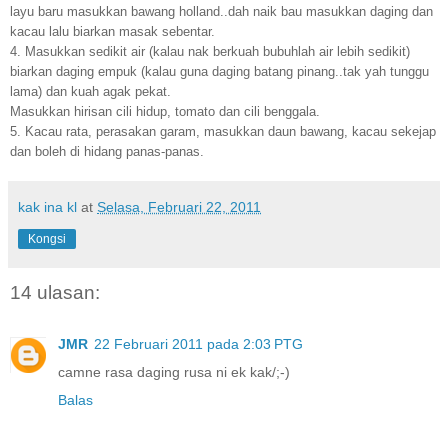
layu baru masukkan bawang holland..dah naik bau masukkan daging dan
kacau lalu biarkan masak sebentar.
4. Masukkan sedikit air (kalau nak berkuah bubuhlah air lebih sedikit)
biarkan daging empuk (kalau guna daging batang pinang..tak yah tunggu
lama) dan kuah agak pekat.
Masukkan hirisan cili hidup, tomato dan cili benggala.
5. Kacau rata, perasakan garam, masukkan daun bawang, kacau sekejap
dan boleh di hidang panas-panas.
kak ina kl
at
Selasa, Februari 22, 2011
Kongsi
14 ulasan:
JMR
22 Februari 2011 pada 2:03 PTG
camne rasa daging rusa ni ek kak/;-)
Balas