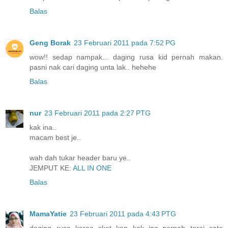
Balas
Geng Borak
23 Februari 2011 pada 7:52 PG
wow!! sedap nampak... daging rusa kid pernah makan.
pasni nak cari daging unta lak.. hehehe
Balas
nur
23 Februari 2011 pada 2:27 PTG
kak ina..
macam best je..
wah dah tukar header baru ye..
JEMPUT KE:
ALL IN ONE
Balas
MamaYatie
23 Februari 2011 pada 4:43 PTG