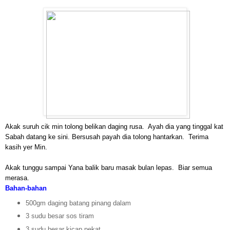
Akak suruh cik min tolong belikan daging rusa. Ayah dia yang tinggal kat
Sabah datang ke sini. Bersusah payah dia tolong hantarkan. Terima
kasih yer Min.
Akak tunggu sampai Yana balik baru masak bulan lepas. Biar semua
merasa.
Bahan-bahan
500gm daging batang pinang dalam
3 sudu besar sos tiram
3 sudu besar kicap pekat