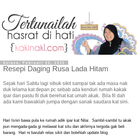
Selasa, Februari 22, 2011
Resepi Daging Rusa Lada Hitam
Sejak hari Sabtu lagi sibuk sikit sampai tak ada masa nak
duk lelama kat depan pc sebab ada kenduri rumah kakak
ipar dan pastu fil duk berehat kat umah akak. Bila fil dah
ada kami bawaklah jumpa dengan sanak saudara kat sini.
Hari Isnin bawa pula ke rumah adik ipar kat Nilai. Sambil-sambil tu akak
pun mengada-gada gi melawat kat situ dan akhirnya tergoda gak beli
barang. Hari ni barulah relax sikit dan bolehlah update blog.