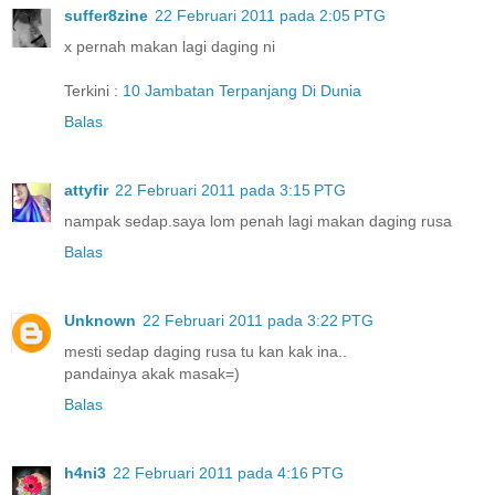
suffer8zine
22 Februari 2011 pada 2:05 PTG
x pernah makan lagi daging ni
Terkini :
10 Jambatan Terpanjang Di Dunia
Balas
attyfir
22 Februari 2011 pada 3:15 PTG
nampak sedap.saya lom penah lagi makan daging rusa
Balas
Unknown
22 Februari 2011 pada 3:22 PTG
mesti sedap daging rusa tu kan kak ina..
pandainya akak masak=)
Balas
h4ni3
22 Februari 2011 pada 4:16 PTG