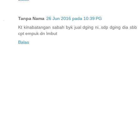
Tanpa Nama
26 Jun 2016 pada 10:39 PG
Kt kinabatangan sabah byk jual dging ni..sdp dging dia sbb
cpt empuk dn lmbut
Balas