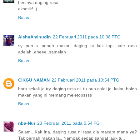
bestnya daging rusa
eksotik! :)
Balas
AishaAminudin
22 Februari 2011 pada 10:08 PTG
sy pon x penah makan daging ni kak..tapi sate rusa
adelah..eheee..samelah
Balas
CIKGU NAMAN
22 Februari 2011 pada 10:54 PTG
baru sekali je try daging rusa ni..tu pun gulai je..kalau boleh
makan yang ni memang meletopssss
Balas
nba-Nur
23 Februari 2011 pada 5:54 PG
Salam.. Kak Ina, daging rusa ni rasa dia macam mana ye?
Tak pernah makan la.. Nampak sedap sangat lauk tu..