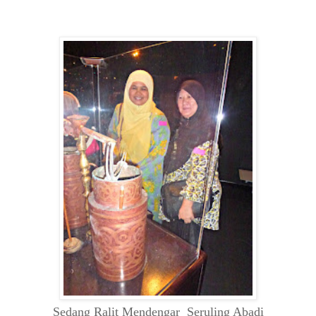
Sedang Ralit Mendengar Seruling Abadi