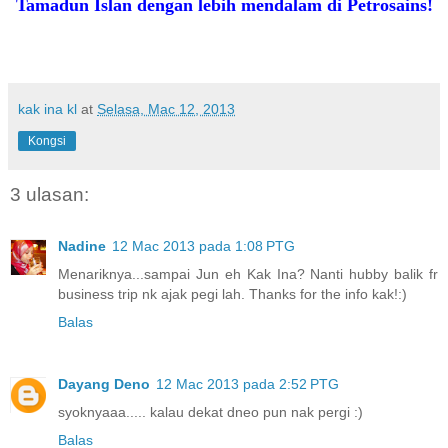
Tamadun Islan dengan lebih mendalam di Petrosains!
kak ina kl
at
Selasa, Mac 12, 2013
Kongsi
3 ulasan:
Nadine
12 Mac 2013 pada 1:08 PTG
Menariknya...sampai Jun eh Kak Ina? Nanti hubby balik fr
business trip nk ajak pegi lah. Thanks for the info kak!:)
Balas
Dayang Deno
12 Mac 2013 pada 2:52 PTG
syoknyaaa..... kalau dekat dneo pun nak pergi :)
Balas