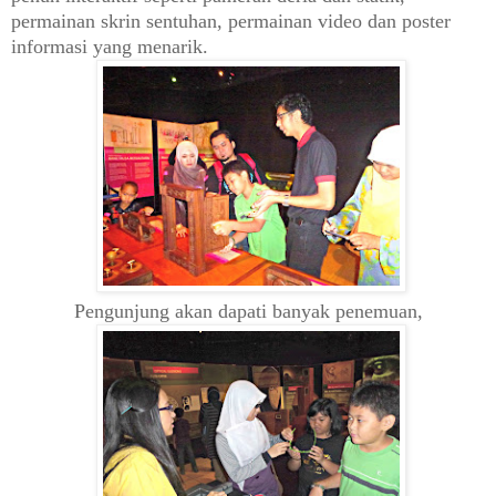
permainan skrin sentuhan, permainan video dan poster
informasi yang menarik.
Pengunjung akan dapati banyak penemuan,