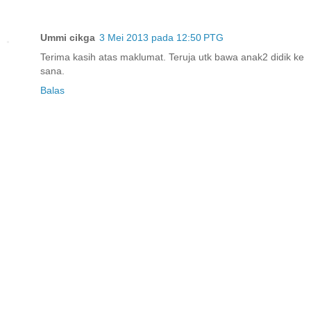
Ummi cikga
3 Mei 2013 pada 12:50 PTG
Terima kasih atas maklumat. Teruja utk bawa anak2 didik ke
sana.
Balas