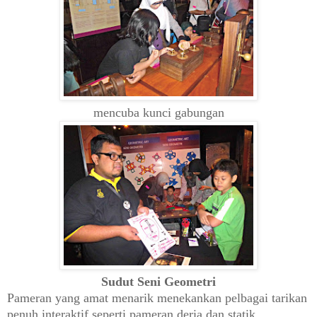
mencuba kunci gabungan
Sudut Seni Geometri
Pameran yang amat menarik menekankan pelbagai tarikan
penuh interaktif seperti pameran deria dan statik,