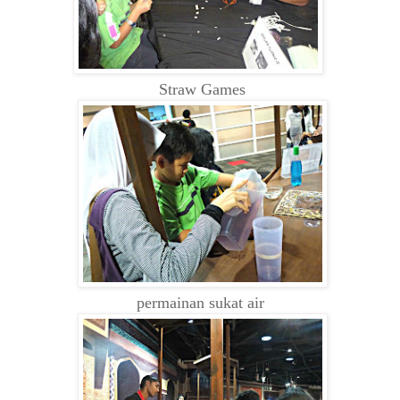
Straw Games
permainan sukat air