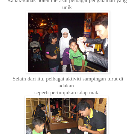
Kanak-kanak boleh merasai pelbagai pengalaman yang
unik
Selain dari itu, pelbagai aktiviti sampingan turut di
adakan
seperti pertunjukan silap mata