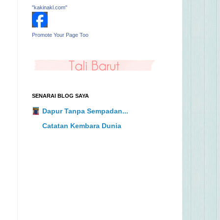
"kakinakl.com"
Promote Your Page Too
SENARAI BLOG SAYA
Dapur Tanpa Sempadan...
Catatan Kembara Dunia