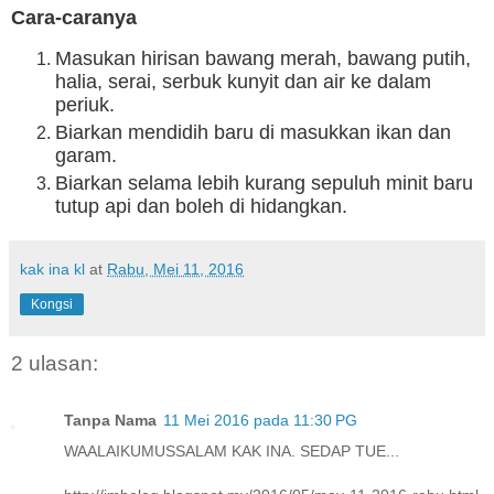
Cara-caranya
Masukan hirisan bawang merah, bawang putih,
halia, serai, serbuk kunyit dan air ke dalam
periuk.
Biarkan mendidih baru di masukkan ikan dan
garam.
Biarkan selama lebih kurang sepuluh minit baru
tutup api dan boleh di hidangkan.
kak ina kl
at
Rabu, Mei 11, 2016
Kongsi
2 ulasan:
Tanpa Nama
11 Mei 2016 pada 11:30 PG
WAALAIKUMUSSALAM KAK INA. SEDAP TUE...