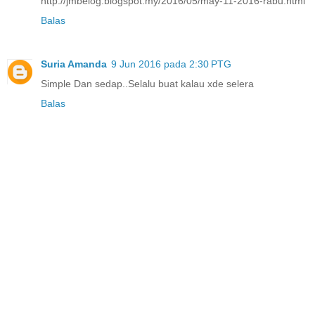
http://jmbelog.blogspot.my/2016/05/may-11-2016-rabu.html
Balas
Suria Amanda
9 Jun 2016 pada 2:30 PTG
Simple Dan sedap..Selalu buat kalau xde selera
Balas