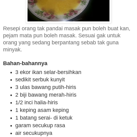
Resepi orang tak pandai masak pun boleh buat kan,
pejam mata pun boleh masak. Sesuai gak untuk
orang yang sedang berpantang sebab tak guna
minyak.
Bahan-bahannya
3 ekor ikan selar-bersihkan
sedikit serbuk kunyit
3 ulas bawang putih
-hiris
2 biji bawang merah
-hiris
1/2 inci halia-hiris
1 keping asam keping
1 batang serai- di ketuk
garam secukup rasa
air secukupnya