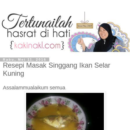
Rabu, Mei 11, 2016
Resepi Masak Singgang Ikan Selar
Kuning
Assalammualaikum semua