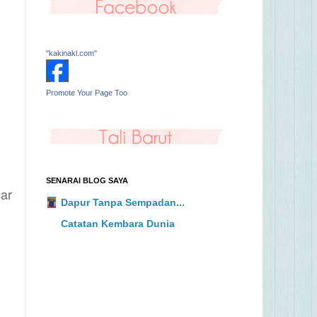
"kakinakl.com"
Promote Your Page Too
SENARAI BLOG SAYA
ar
Dapur Tanpa Sempadan...
Catatan Kembara Dunia