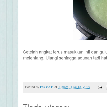
Setelah angkat terus masukkan inti dan gulu
melentang. Ulangi sehingga adunan tadi hab
Posted by
kak ina kl
at
Jumaat, Julai 13, 2018