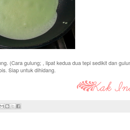
ng. (Cara gulung; , lipat kedua dua tepi sedikit dan gulu
is. Siap untuk dihidang.