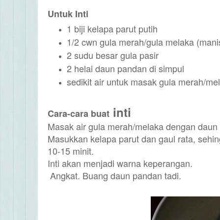
Untuk Inti
1 biji kelapa parut putih
1/2 cwn gula merah/gula melaka (manis
2 sudu besar gula pasir
2 helai daun pandan di simpul
sedikit air untuk masak gula merah/mel
inti
Cara-cara buat
Masak air gula merah/melaka dengan daun p
Masukkan kelapa parut dan gaul rata, sehi
10-15 minit.
Inti akan menjadi warna keperangan.
Angkat. Buang daun pandan tadi.