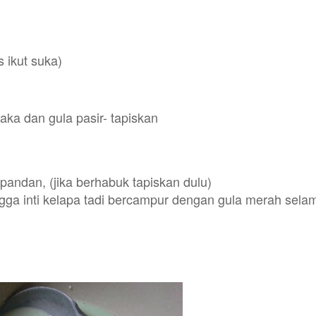
 ikut suka)
aka dan gula pasir- tapiskan
andan, (jika berhabuk tapiskan dulu)
ngga inti kelapa tadi bercampur dengan gula merah sela