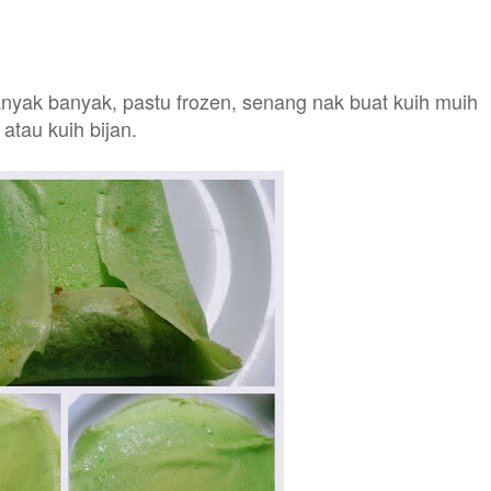
nyak banyak, pastu frozen, senang nak buat kuih muih
atau kuih bijan.