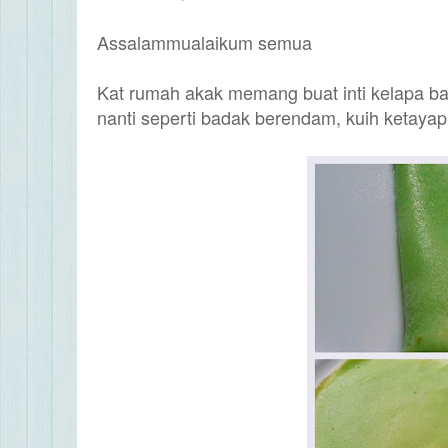
Assalammualaikum semua
Kat rumah akak memang buat inti kelapa ba
nanti seperti badak berendam, kuih ketayap 