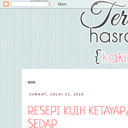
NUFFNANG
OOO
JUMAAT, JULAI 13, 2018
RESEPI KUIH KETAY
SEDAP