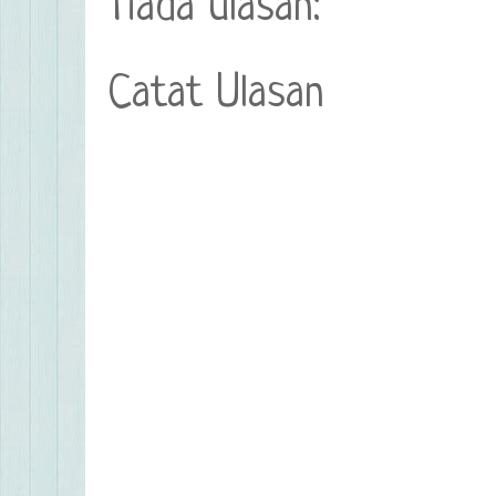
Tiada ulasan:
Catat Ulasan