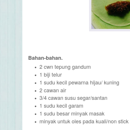
Bahan-bahan.
2 cwn tepung gandum
1 biji telur
1 sudu kecil pewarna hijau/ kuning
2 cawan air
3/4 cawan susu segar/santan
1 sudu kecil garam
1 sudu besar minyak masak
minyak untuk oles pada kuali/non stick