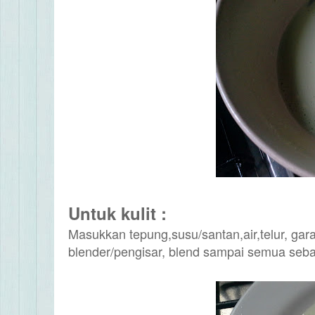
Untuk kulit :
Masukkan tepung,susu/santan,air,telur, ga
blender/pengisar, blend sampai semua seba