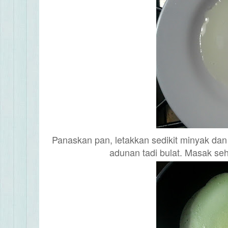
Panaskan pan, letakkan sedikit minyak da
adunan tadi bulat. Masak seh