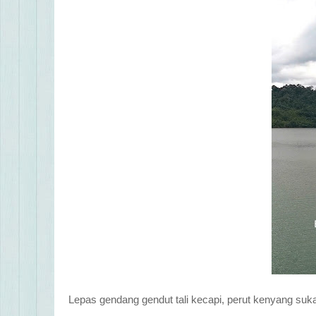
Lepas gendang gendut tali kecapi, perut kenyang suk