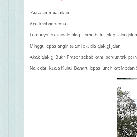
Assalammualaikum
Apa khabar semua
Lamanya tak update blog. Lama betul tak gi jalan jal
Minggu lepas angin suami ok, dia ajak gi jalan.
Akak ajak gi Bukit Fraser sebab kami berdua tak pern
Naik dari Kuala Kubu Baharu lepas lunch kat Medan S