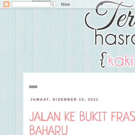
NUFFNANG
OOO
JUMAAT, DISEMBER 10, 2021
JALAN KE BUKIT FRA
BAHARU