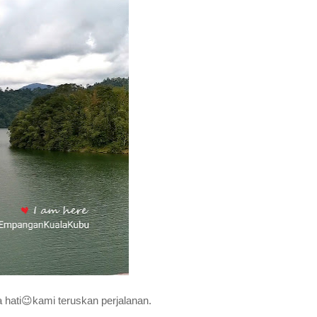
a hati😉kami teruskan perjalanan.