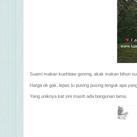
Suami makan kuehtiaw goreng, akak makan bihun su
Harga ok gak, lepas tu pusing pusing tenguk apa yan
Yang uniknya kat sini masih ada bangunan lama.