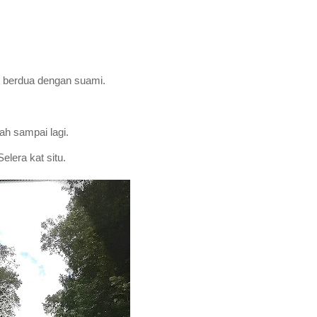
an berdua dengan suami.
ah sampai lagi.
elera kat situ.