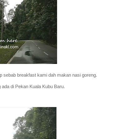
p sebab breakfast kami dah makan nasi goreng.
g ada di Pekan Kuala Kubu Baru.