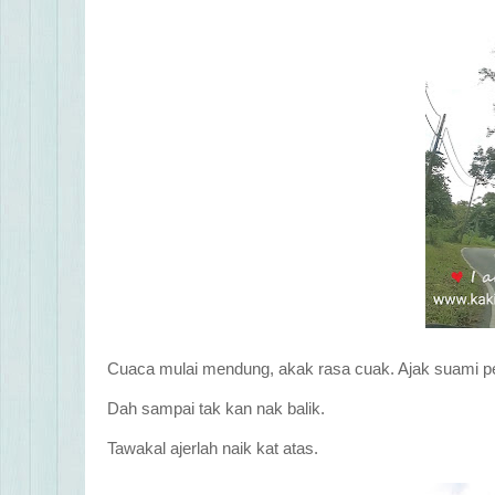
Cuaca mulai mendung, akak rasa cuak. Ajak suami per
Dah sampai tak kan nak balik.
Tawakal ajerlah naik kat atas.