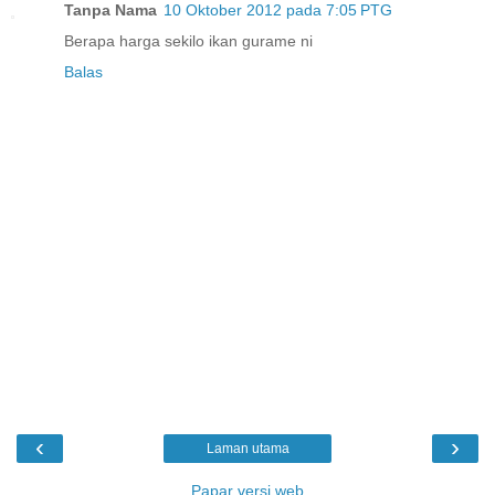
Tanpa Nama
10 Oktober 2012 pada 7:05 PTG
Berapa harga sekilo ikan gurame ni
Balas
‹
›
Laman utama
Papar versi web