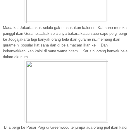
Masa kat Jakarta akak selalu gak masak ikan kaloi ni. Kat sana mereka
panggil ikan Gurame...akak selalunya bakar...kalau sape-sape pergi pergi
ke Jodgajakarta lagi banyak orang bela ikan gurame ni..memang ikan
gurame ni popular kat sana dan di bela macam ikan keli. Dan
kebanyakkan ikan kaloi di sana warna hitam. Kat sini orang banyak bela
dalam akurium.
Bila pergi ke Pasar Pagi di Greenwood terjumpa ada orang jual ikan kaloi