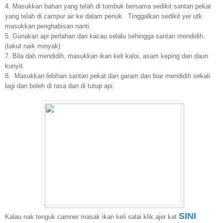
4. Masukkan bahan yang telah di tumbuk bersama sedikit santan pekat
yang telah di campur air ke dalam periuk. Tinggalkan sedikit yer utk
masukkan penghabisan nanti.
5. Gunakan api perlahan dan kacau selalu sehingga santan mendidih.
(takut naik minyak)
7. Bila dah mendidih, masukkan ikan keli kaloi, asam keping dan daun
kunyit.
8. Masukkan lebihan santan pekat dan garam dan biar mendidih sekali
lagi dan boleh di rasa dan di tutup api.
SIN
I
Kalau nak tenguk camner masak ikan keli salai klik ajer kat