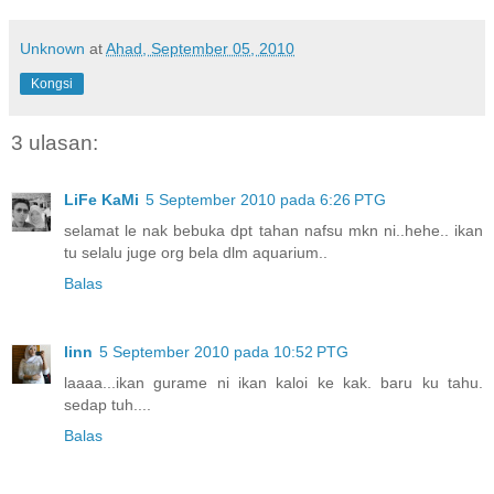
Unknown
at
Ahad, September 05, 2010
Kongsi
3 ulasan:
LiFe KaMi
5 September 2010 pada 6:26 PTG
selamat le nak bebuka dpt tahan nafsu mkn ni..hehe.. ikan
tu selalu juge org bela dlm aquarium..
Balas
linn
5 September 2010 pada 10:52 PTG
laaaa...ikan gurame ni ikan kaloi ke kak. baru ku tahu.
sedap tuh....
Balas