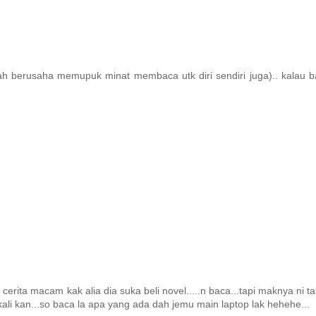
ah berusaha memupuk minat membaca utk diri sendiri juga).. kalau 
cerita macam kak alia dia suka beli novel.....n baca...tapi maknya ni ta
kali kan...so baca la apa yang ada dah jemu main laptop lak hehehe...