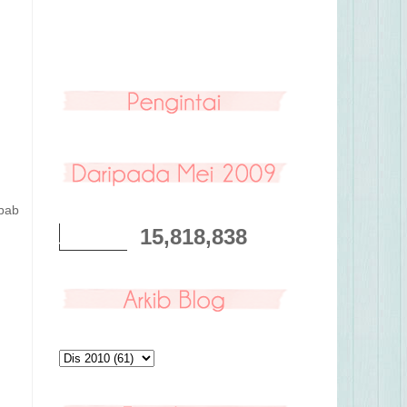
ebab
15,818,838