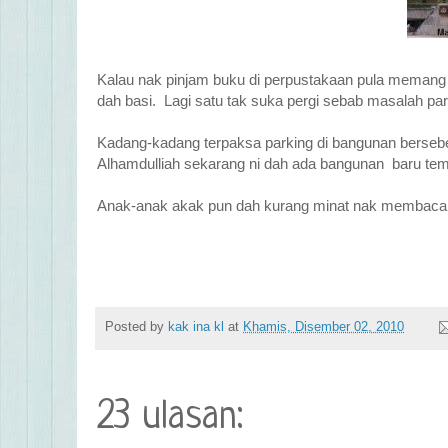
Kalau nak pinjam buku di perpustakaan pula memang
dah basi. Lagi satu tak suka pergi sebab masalah pa
Kadang-kadang terpaksa parking di bangunan berse
Alhamdulliah sekarang ni dah ada bangunan baru tem
Anak-anak akak pun dah kurang minat nak membaca
Posted by
kak ina kl
at
Khamis, Disember 02, 2010
23 ulasan: