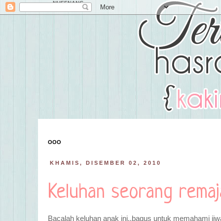
NUFFNANG
OOO
KHAMIS, DISEMBER 02, 2010
Keluhan seorang remaj
Bacalah keluhan anak ini..bagus untuk memahami jiwa