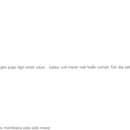
itu juga dgn anak saya... kalau cuti mesti nak balik rumah Tok dia s
be membaca juka ade mase