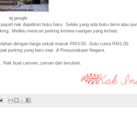
tq google
 payah nak dapatkan buku baru. Selalu yang ada buku lama atau pu
rking. Melilau mencari parking kerana ruangan yang terhad.
belahan dengan harga sekali masuk RM3.50. Dulu cuma RM1.00.
pat parking yang baru siap di Perpustakaan Negara.
. Nak buat camner..zaman dah berubah.