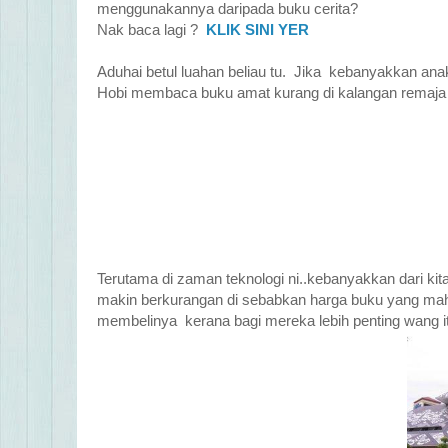
menggunakannya daripada buku cerita?
Nak baca lagi ?
KLIK SINI YER
Aduhai betul luahan beliau tu. Jika kebanyakkan an
Hobi membaca buku amat kurang di kalangan remaja 
Terutama di zaman teknologi ni..kebanyakkan dari kit
makin berkurangan di sebabkan harga buku yang m
membelinya kerana bagi mereka lebih penting wang itu