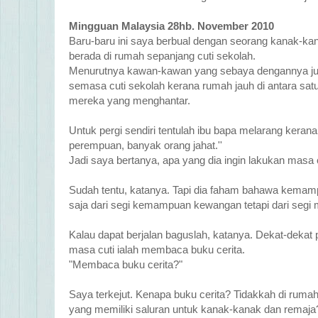
Mingguan Malaysia 28hb. November 2010
Baru-baru ini saya berbual dengan seorang kanak-k
berada di rumah sepanjang cuti sekolah.
Menurutnya kawan-kawan yang sebaya dengannya jug
semasa cuti sekolah kerana rumah jauh di antara sat
mereka yang menghantar.
Untuk pergi sendiri tentulah ibu bapa melarang keran
perempuan, banyak orang jahat.''
Jadi saya bertanya, apa yang dia ingin lakukan masa 
Sudah tentu, katanya. Tapi dia faham bahawa kemam
saja dari segi kemampuan kewangan tetapi dari segi 
Kalau dapat berjalan baguslah, katanya. Dekat-dekat 
masa cuti ialah membaca buku cerita.
"Membaca buku cerita?"
Saya terkejut. Kenapa buku cerita? Tidakkah di rum
yang memiliki saluran untuk kanak-kanak dan remaja? 