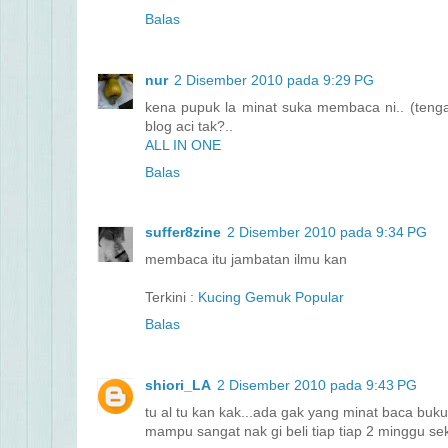
Balas
nur
2 Disember 2010 pada 9:29 PG
kena pupuk la minat suka membaca ni.. (teng
blog aci tak?..
ALL IN ONE
Balas
suffer8zine
2 Disember 2010 pada 9:34 PG
membaca itu jambatan ilmu kan
Terkini :
Kucing Gemuk Popular
Balas
shiori_LA
2 Disember 2010 pada 9:43 PG
tu al tu kan kak...ada gak yang minat baca buku 
mampu sangat nak gi beli tiap tiap 2 minggu se