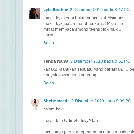
Lyla Ibrahim
2 Disember 2010 pada 8:47 PG
makin byk kedai buku muncul kat Msia nie...
makin byk jualan murah buku kat Msia nie...
minat membaca among teens xjgk naik...
hurm...
Balas
Tanpa Nama
2 Disember 2010 pada 8:51 PG
kanak2 mahukan sesuatu yang berlainan..... beg
banyak kawan kat kampung....
Balas
Sheherazade
2 Disember 2010 pada 9:09 PG
salam kak
masih blm terlmbt ..InsyAllah
mcm saya pon kurang membaca,tapi masih cu