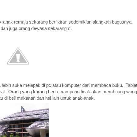
ak-anak remaja sekarang berfikiran sedemikian alangkah bagusnya.
dan juga orang dewasa sekarang ni.
a lebih suka melepak di pc atau komputer dari membaca buku. Tabiat 
ahal. Orang yang kurang berkemampuan tidak akan membuang wang
 di beli makanan dan hal lain untuk anak-anak.