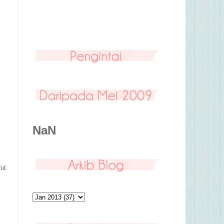
NaN
ut