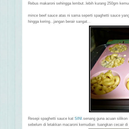
Rebus makaroni sehingga lembut..lebih kurang 250gm kemu
mince beef sauce atas ni sama seperti spaghetti sauce ya
hingga kering...jangan berair sangat...
Resepi spaghetti sauce kat
SINI
.senang guna acuan silikon
sebelum di letakkan macaroni kemudian tuangkan cecair di a