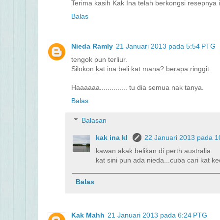
Terima kasih Kak Ina telah berkongsi resepnya i
Balas
Nieda Ramly
21 Januari 2013 pada 5:54 PTG
tengok pun terliur.
Silokon kat ina beli kat mana? berapa ringgit.
Haaaaaa.............. tu dia semua nak tanya.
Balas
Balasan
kak ina kl
22 Januari 2013 pada 
kawan akak belikan di perth australia.
kat sini pun ada nieda...cuba cari kat ke
Balas
Kak Mahh
21 Januari 2013 pada 6:24 PTG