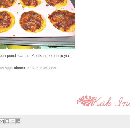
h buh penuh
camni...
Abaikan lebihan
tu yer..
ehingga cheese mula kekuningan...