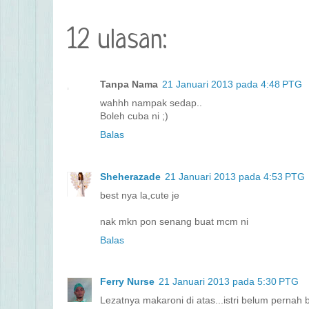
12 ulasan:
Tanpa Nama
21 Januari 2013 pada 4:48 PTG
wahhh nampak sedap..
Boleh cuba ni ;)
Balas
Sheherazade
21 Januari 2013 pada 4:53 PTG
best nya la,cute je
nak mkn pon senang buat mcm ni
Balas
Ferry Nurse
21 Januari 2013 pada 5:30 PTG
Lezatnya makaroni di atas...istri belum pernah b