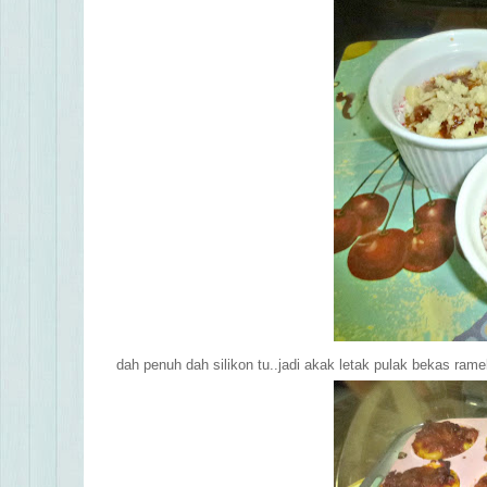
dah penuh dah silikon tu..jadi akak letak pulak
bekas rameki