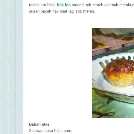
resepi kat blog
Kak Ida
macam tak remeh ajer nak membua
susah payah nak buat lagi sos merah.
B
ahan atas:
2 cawan susu full cream,