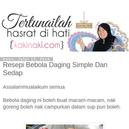
Rabu, Julai 13, 2016
Resepi Bebola Daging Simple Dan
Sedap
Assalammualaikum semua
Bebola daging ni boleh buat macam-macam, nak
goreng boleh nak campurkan dalam sup pun boleh.