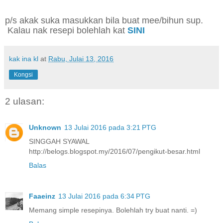
p/s akak suka masukkan bila buat mee/bihun sup.
Kalau nak resepi bolehlah kat
SINI
kak ina kl
at
Rabu, Julai 13, 2016
Kongsi
2 ulasan:
Unknown
13 Julai 2016 pada 3:21 PTG
SINGGAH SYAWAL
http://belogs.blogspot.my/2016/07/pengikut-besar.html
Balas
Faaeinz
13 Julai 2016 pada 6:34 PTG
Memang simple resepinya. Bolehlah try buat nanti. =)