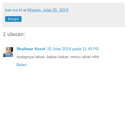
kak ina kl
at
Khamis, Julai 25, 2019
Kongsi
1 ulasan:
Shalimar Yusof
25 Julai 2019 pada 11:45 PG
sedapnya lahaii..bakar-bakar..menu sihat nihh
Balas