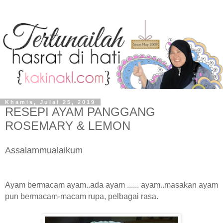
Khamis, Julai 25, 2019
RESEPI AYAM PANGGANG
ROSEMARY & LEMON
Assalammualaikum
Ayam bermacam ayam..ada ayam ...... ayam..masakan ayam
pun bermacam-macam rupa, pelbagai rasa.