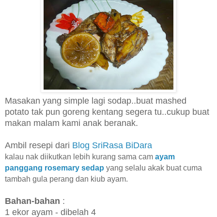
Masakan yang simple lagi sodap..buat mashed
potato tak pun goreng kentang segera tu..cukup buat
makan malam kami anak beranak.
Ambil resepi dari
Blog SriRasa BiDara
kalau nak diikutkan lebih kurang sama cam
ayam
panggang
rosemary sedap
yang selalu akak buat cuma
tambah gula perang dan kiub ayam.
Bahan-bahan
:
1 ekor ayam - dibelah 4