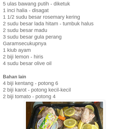
5 ulas bawang putih - diketuk
1 inci halia - disagat
1 1/2 sudu besar rosemary kering
2 sudu besar lada hitam - tumbuk halus
2 sudu besar madu
3 sudu besar gula perang
Garamsecukupnya
1 kiub ayam
2 biji lemon - hiris
4 sudu besar olive oil
Bahan lain
4 biji kentang - potong 6
2 biji karot - potong kecil-kecil
2 biji tomato - potong 4